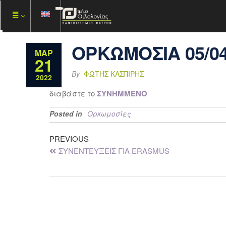
ΟΡΚΩΜΟΣΙΑ 05/04
ΜΑΡ
21
By
ΦΏΤΗΣ ΚΑΣΠΊΡΗΣ
2022
διαβάστε το
ΣΥΝΗΜΜΕΝΟ
Posted in
Ορκωμοσίες
PREVIOUS
ΣΥΝΕΝΤΕΥΞΕΙΣ ΓΙΑ ERASMUS