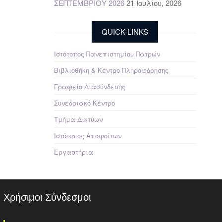
ΣΕΠΤΕΜΒΡΙΟΥ 2026
21 Ιουλίου, 2026
QUICK LINKS
Ιστότοπος Πανεπιστημίου Πατρών
Βιβλιοθήκη & Κέντρο Πληροφόρησης
Γραφείο Διασύνδεσης
Συνεδριακό Κέντρο
Τμήμα Δικτύων
Ιστότοπος Αποφοίτων
Εργαστήρια
Χρήσιμοι Σύνδεσμοι