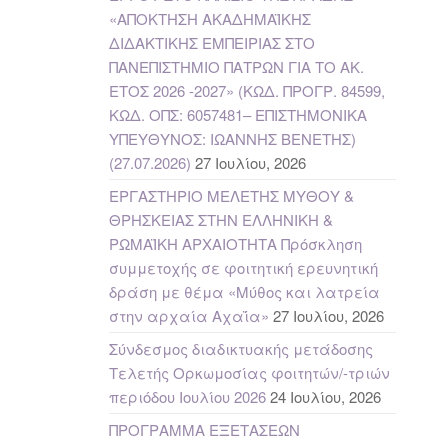
«ΑΠΟΚΤΗΣΗ ΑΚΑΔΗΜΑΪΚΗΣ
ΔΙΔΑΚΤΙΚΗΣ ΕΜΠΕΙΡΙΑΣ ΣΤΟ
ΠΑΝΕΠΙΣΤΗΜΙΟ ΠΑΤΡΩΝ ΓΙΑ ΤΟ ΑΚ.
ΕΤΟΣ 2026 -2027» (ΚΩΔ. ΠΡΟΓΡ. 84599,
ΚΩΔ. ΟΠΣ: 6057481– ΕΠΙΣΤΗΜΟΝΙΚΑ
ΥΠΕΥΘΥΝΟΣ: ΙΩΑΝΝΗΣ ΒΕΝΕΤΗΣ)
(27.07.2026)
27 Ιουλίου, 2026
ΕΡΓΑΣΤΗΡΙΟ ΜΕΛΕΤΗΣ ΜΥΘΟΥ &
ΘΡΗΣΚΕΙΑΣ ΣΤΗΝ ΕΛΛΗΝΙΚΗ &
ΡΩΜΑΪΚΗ ΑΡΧΑΙΟΤΗΤΑ Πρόσκληση
συμμετοχής σε φοιτητική ερευνητική
δράση με θέμα «Μύθος και λατρεία
στην αρχαία Αχαΐα»
27 Ιουλίου, 2026
Σύνδεσμος διαδικτυακής μετάδοσης
Τελετής Ορκωμοσίας φοιτητών/-τριών
περιόδου Ιουλίου 2026
24 Ιουλίου, 2026
ΠΡΟΓΡΑΜΜΑ ΕΞΕΤΑΣΕΩΝ