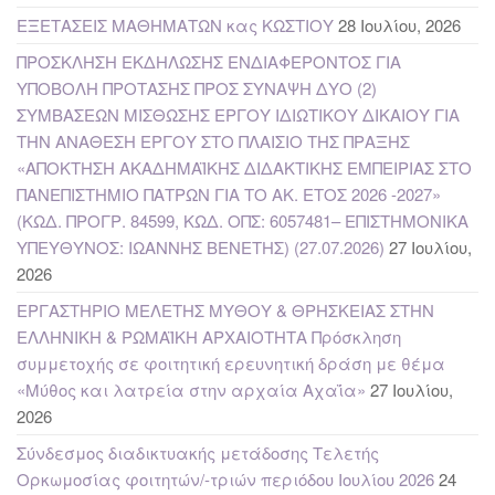
ΕΞΕΤΑΣΕΙΣ ΜΑΘΗΜΑΤΩΝ κας ΚΩΣΤΙΟΥ
28 Ιουλίου, 2026
ΠΡΟΣΚΛΗΣΗ ΕΚΔΗΛΩΣΗΣ ΕΝΔΙΑΦΕΡΟΝΤΟΣ ΓΙΑ
ΥΠΟΒΟΛΗ ΠΡΟΤΑΣΗΣ ΠΡΟΣ ΣΥΝΑΨΗ ΔΥΟ (2)
ΣΥΜΒΑΣΕΩΝ ΜΙΣΘΩΣΗΣ ΕΡΓΟΥ ΙΔΙΩΤΙΚΟΥ ΔΙΚΑΙΟΥ ΓΙΑ
ΤΗΝ ΑΝΑΘΕΣΗ ΕΡΓΟΥ ΣΤΟ ΠΛΑΙΣΙΟ ΤΗΣ ΠΡΑΞΗΣ
«ΑΠΟΚΤΗΣΗ ΑΚΑΔΗΜΑΪΚΗΣ ΔΙΔΑΚΤΙΚΗΣ ΕΜΠΕΙΡΙΑΣ ΣΤΟ
ΠΑΝΕΠΙΣΤΗΜΙΟ ΠΑΤΡΩΝ ΓΙΑ ΤΟ ΑΚ. ΕΤΟΣ 2026 -2027»
(ΚΩΔ. ΠΡΟΓΡ. 84599, ΚΩΔ. ΟΠΣ: 6057481– ΕΠΙΣΤΗΜΟΝΙΚΑ
ΥΠΕΥΘΥΝΟΣ: ΙΩΑΝΝΗΣ ΒΕΝΕΤΗΣ) (27.07.2026)
27 Ιουλίου,
2026
ΕΡΓΑΣΤΗΡΙΟ ΜΕΛΕΤΗΣ ΜΥΘΟΥ & ΘΡΗΣΚΕΙΑΣ ΣΤΗΝ
ΕΛΛΗΝΙΚΗ & ΡΩΜΑΪΚΗ ΑΡΧΑΙΟΤΗΤΑ Πρόσκληση
συμμετοχής σε φοιτητική ερευνητική δράση με θέμα
«Μύθος και λατρεία στην αρχαία Αχαΐα»
27 Ιουλίου,
2026
Σύνδεσμος διαδικτυακής μετάδοσης Τελετής
Ορκωμοσίας φοιτητών/-τριών περιόδου Ιουλίου 2026
24