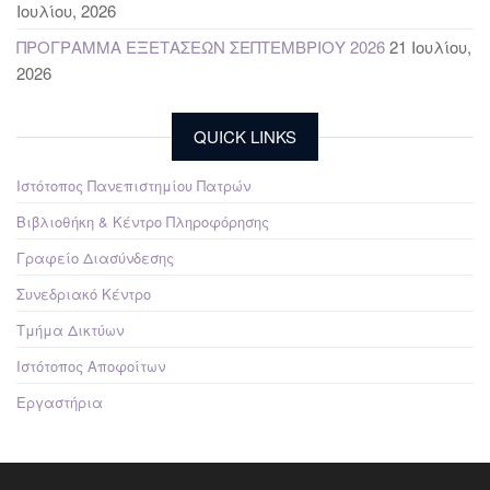
Ιουλίου, 2026
ΠΡΟΓΡΑΜΜΑ ΕΞΕΤΑΣΕΩΝ ΣΕΠΤΕΜΒΡΙΟΥ 2026
21 Ιουλίου,
2026
QUICK LINKS
Ιστότοπος Πανεπιστημίου Πατρών
Βιβλιοθήκη & Κέντρο Πληροφόρησης
Γραφείο Διασύνδεσης
Συνεδριακό Κέντρο
Τμήμα Δικτύων
Ιστότοπος Αποφοίτων
Εργαστήρια