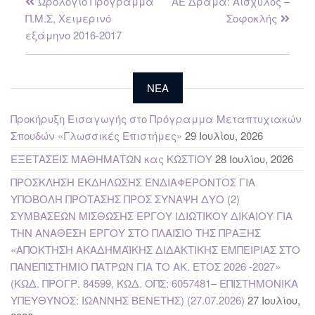
Ωρολόγιο Πρόγραμμα
ΑΕ Δράμα: Αισχύλος –
Π.Μ.Σ, Χειμερινό
Σοφοκλής
εξάμηνο 2016-2017
NEA
Προκήρυξη Εισαγωγής στο Πρόγραμμα Μεταπτυχιακών
Σπουδών «Γλωσσικές Επιστήμες»
29 Ιουλίου, 2026
ΕΞΕΤΑΣΕΙΣ ΜΑΘΗΜΑΤΩΝ κας ΚΩΣΤΙΟΥ
28 Ιουλίου, 2026
ΠΡΟΣΚΛΗΣΗ ΕΚΔΗΛΩΣΗΣ ΕΝΔΙΑΦΕΡΟΝΤΟΣ ΓΙΑ
ΥΠΟΒΟΛΗ ΠΡΟΤΑΣΗΣ ΠΡΟΣ ΣΥΝΑΨΗ ΔΥΟ (2)
ΣΥΜΒΑΣΕΩΝ ΜΙΣΘΩΣΗΣ ΕΡΓΟΥ ΙΔΙΩΤΙΚΟΥ ΔΙΚΑΙΟΥ ΓΙΑ
ΤΗΝ ΑΝΑΘΕΣΗ ΕΡΓΟΥ ΣΤΟ ΠΛΑΙΣΙΟ ΤΗΣ ΠΡΑΞΗΣ
«ΑΠΟΚΤΗΣΗ ΑΚΑΔΗΜΑΪΚΗΣ ΔΙΔΑΚΤΙΚΗΣ ΕΜΠΕΙΡΙΑΣ ΣΤΟ
ΠΑΝΕΠΙΣΤΗΜΙΟ ΠΑΤΡΩΝ ΓΙΑ ΤΟ ΑΚ. ΕΤΟΣ 2026 -2027»
(ΚΩΔ. ΠΡΟΓΡ. 84599, ΚΩΔ. ΟΠΣ: 6057481– ΕΠΙΣΤΗΜΟΝΙΚΑ
ΥΠΕΥΘΥΝΟΣ: ΙΩΑΝΝΗΣ ΒΕΝΕΤΗΣ) (27.07.2026)
27 Ιουλίου,