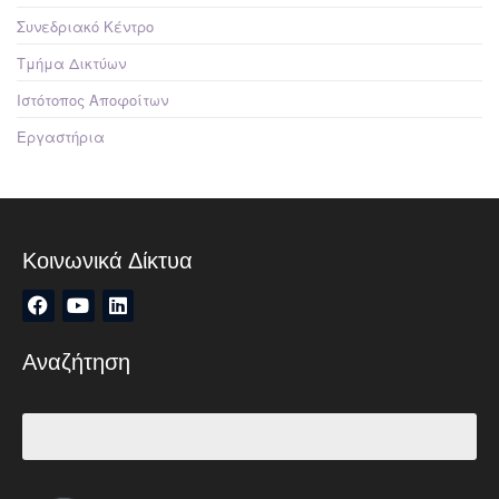
Συνεδριακό Κέντρο
Τμήμα Δικτύων
Ιστότοπος Αποφοίτων
Εργαστήρια
Κοινωνικά Δίκτυα
Αναζήτηση