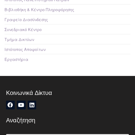
Βιβλιοθήκη & Κέντρο Πληροφόρησης
Γραφείο Διασύνδεσης
Συνεδριακό Κέντρο
Τμήμα Δικτύων
Ιστότοπος Αποφοίτων
Εργαστήρια
Κοινωνικά Δίκτυα
Αναζήτηση