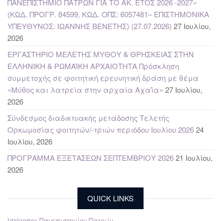
ΠΑΝΕΠΙΣΤΗΜΙΟ ΠΑΤΡΩΝ ΓΙΑ ΤΟ ΑΚ. ΕΤΟΣ 2026 -2027»
(ΚΩΔ. ΠΡΟΓΡ. 84599, ΚΩΔ. ΟΠΣ: 6057481– ΕΠΙΣΤΗΜΟΝΙΚΑ
ΥΠΕΥΘΥΝΟΣ: ΙΩΑΝΝΗΣ ΒΕΝΕΤΗΣ) (27.07.2026)
27 Ιουλίου,
2026
ΕΡΓΑΣΤΗΡΙΟ ΜΕΛΕΤΗΣ ΜΥΘΟΥ & ΘΡΗΣΚΕΙΑΣ ΣΤΗΝ
ΕΛΛΗΝΙΚΗ & ΡΩΜΑΪΚΗ ΑΡΧΑΙΟΤΗΤΑ Πρόσκληση
συμμετοχής σε φοιτητική ερευνητική δράση με θέμα
«Μύθος και λατρεία στην αρχαία Αχαΐα»
27 Ιουλίου,
2026
Σύνδεσμος διαδικτυακής μετάδοσης Τελετής
Ορκωμοσίας φοιτητών/-τριών περιόδου Ιουλίου 2026
24
Ιουλίου, 2026
ΠΡΟΓΡΑΜΜΑ ΕΞΕΤΑΣΕΩΝ ΣΕΠΤΕΜΒΡΙΟΥ 2026
21 Ιουλίου,
2026
QUICK LINKS
Ιστότοπος Πανεπιστημίου Πατρών