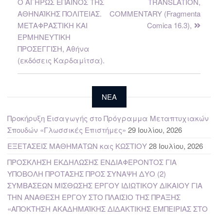
Ο ΑΓΗΡΩΣ ΕΠΑΙΝΟΣ ΤΗΣ
TRANSLATION,
ΑΘΗΝΑΪΚΗΣ ΠΟΛΙΤΕΙΑΣ.
COMMENTARY (Fragmenta
ΜΕΤΑΦΡΑΣΤΙΚΗ ΚΑΙ
Comica 16.3),
ΕΡΜΗΝΕΥΤΙΚΗ
ΠΡΟΣΕΓΓΙΣΗ, Αθήνα
(εκδόσεις Καρδαμίτσα).
NEA
Προκήρυξη Εισαγωγής στο Πρόγραμμα Μεταπτυχιακών
Σπουδών «Γλωσσικές Επιστήμες»
29 Ιουλίου, 2026
ΕΞΕΤΑΣΕΙΣ ΜΑΘΗΜΑΤΩΝ κας ΚΩΣΤΙΟΥ
28 Ιουλίου, 2026
ΠΡΟΣΚΛΗΣΗ ΕΚΔΗΛΩΣΗΣ ΕΝΔΙΑΦΕΡΟΝΤΟΣ ΓΙΑ
ΥΠΟΒΟΛΗ ΠΡΟΤΑΣΗΣ ΠΡΟΣ ΣΥΝΑΨΗ ΔΥΟ (2)
ΣΥΜΒΑΣΕΩΝ ΜΙΣΘΩΣΗΣ ΕΡΓΟΥ ΙΔΙΩΤΙΚΟΥ ΔΙΚΑΙΟΥ ΓΙΑ
ΤΗΝ ΑΝΑΘΕΣΗ ΕΡΓΟΥ ΣΤΟ ΠΛΑΙΣΙΟ ΤΗΣ ΠΡΑΞΗΣ
«ΑΠΟΚΤΗΣΗ ΑΚΑΔΗΜΑΪΚΗΣ ΔΙΔΑΚΤΙΚΗΣ ΕΜΠΕΙΡΙΑΣ ΣΤΟ