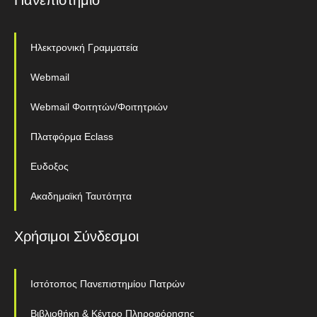
Πανεπιστήμιο
Ηλεκτρονική Γραμματεία
Webmail
Webmail Φοιτητών/Φοιτητριών
Πλατφόρμα Eclass
Ευδοξος
Ακαδημαϊκή Ταυτότητα
Χρήσιμοι Σύνδεσμοι
Ιστότοπος Πανεπιστημίου Πατρών
Βιβλιοθήκη & Κέντρο Πληροφόρησης