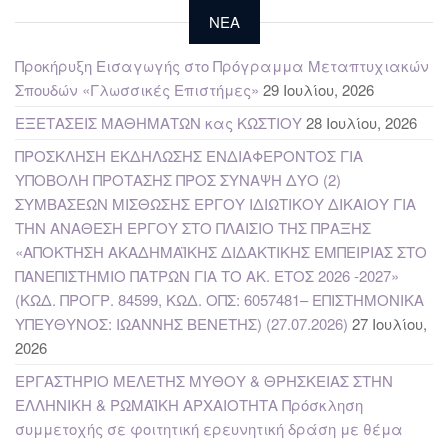
NEA
Προκήρυξη Εισαγωγής στο Πρόγραμμα Μεταπτυχιακών
Σπουδών «Γλωσσικές Επιστήμες»
29 Ιουλίου, 2026
ΕΞΕΤΑΣΕΙΣ ΜΑΘΗΜΑΤΩΝ κας ΚΩΣΤΙΟΥ
28 Ιουλίου, 2026
ΠΡΟΣΚΛΗΣΗ ΕΚΔΗΛΩΣΗΣ ΕΝΔΙΑΦΕΡΟΝΤΟΣ ΓΙΑ
ΥΠΟΒΟΛΗ ΠΡΟΤΑΣΗΣ ΠΡΟΣ ΣΥΝΑΨΗ ΔΥΟ (2)
ΣΥΜΒΑΣΕΩΝ ΜΙΣΘΩΣΗΣ ΕΡΓΟΥ ΙΔΙΩΤΙΚΟΥ ΔΙΚΑΙΟΥ ΓΙΑ
ΤΗΝ ΑΝΑΘΕΣΗ ΕΡΓΟΥ ΣΤΟ ΠΛΑΙΣΙΟ ΤΗΣ ΠΡΑΞΗΣ
«ΑΠΟΚΤΗΣΗ ΑΚΑΔΗΜΑΪΚΗΣ ΔΙΔΑΚΤΙΚΗΣ ΕΜΠΕΙΡΙΑΣ ΣΤΟ
ΠΑΝΕΠΙΣΤΗΜΙΟ ΠΑΤΡΩΝ ΓΙΑ ΤΟ ΑΚ. ΕΤΟΣ 2026 -2027»
(ΚΩΔ. ΠΡΟΓΡ. 84599, ΚΩΔ. ΟΠΣ: 6057481– ΕΠΙΣΤΗΜΟΝΙΚΑ
ΥΠΕΥΘΥΝΟΣ: ΙΩΑΝΝΗΣ ΒΕΝΕΤΗΣ) (27.07.2026)
27 Ιουλίου,
2026
ΕΡΓΑΣΤΗΡΙΟ ΜΕΛΕΤΗΣ ΜΥΘΟΥ & ΘΡΗΣΚΕΙΑΣ ΣΤΗΝ
ΕΛΛΗΝΙΚΗ & ΡΩΜΑΪΚΗ ΑΡΧΑΙΟΤΗΤΑ Πρόσκληση
συμμετοχής σε φοιτητική ερευνητική δράση με θέμα