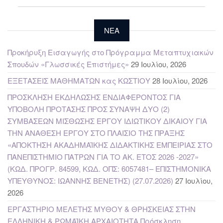
NEA
Προκήρυξη Εισαγωγής στο Πρόγραμμα Μεταπτυχιακών
Σπουδών «Γλωσσικές Επιστήμες»
29 Ιουλίου, 2026
ΕΞΕΤΑΣΕΙΣ ΜΑΘΗΜΑΤΩΝ κας ΚΩΣΤΙΟΥ
28 Ιουλίου, 2026
ΠΡΟΣΚΛΗΣΗ ΕΚΔΗΛΩΣΗΣ ΕΝΔΙΑΦΕΡΟΝΤΟΣ ΓΙΑ
ΥΠΟΒΟΛΗ ΠΡΟΤΑΣΗΣ ΠΡΟΣ ΣΥΝΑΨΗ ΔΥΟ (2)
ΣΥΜΒΑΣΕΩΝ ΜΙΣΘΩΣΗΣ ΕΡΓΟΥ ΙΔΙΩΤΙΚΟΥ ΔΙΚΑΙΟΥ ΓΙΑ
ΤΗΝ ΑΝΑΘΕΣΗ ΕΡΓΟΥ ΣΤΟ ΠΛΑΙΣΙΟ ΤΗΣ ΠΡΑΞΗΣ
«ΑΠΟΚΤΗΣΗ ΑΚΑΔΗΜΑΪΚΗΣ ΔΙΔΑΚΤΙΚΗΣ ΕΜΠΕΙΡΙΑΣ ΣΤΟ
ΠΑΝΕΠΙΣΤΗΜΙΟ ΠΑΤΡΩΝ ΓΙΑ ΤΟ ΑΚ. ΕΤΟΣ 2026 -2027»
(ΚΩΔ. ΠΡΟΓΡ. 84599, ΚΩΔ. ΟΠΣ: 6057481– ΕΠΙΣΤΗΜΟΝΙΚΑ
ΥΠΕΥΘΥΝΟΣ: ΙΩΑΝΝΗΣ ΒΕΝΕΤΗΣ) (27.07.2026)
27 Ιουλίου,
2026
ΕΡΓΑΣΤΗΡΙΟ ΜΕΛΕΤΗΣ ΜΥΘΟΥ & ΘΡΗΣΚΕΙΑΣ ΣΤΗΝ
ΕΛΛΗΝΙΚΗ & ΡΩΜΑΪΚΗ ΑΡΧΑΙΟΤΗΤΑ Πρόσκληση