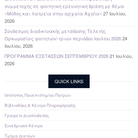
συμμετοχής σε φοιτητική ερευνητική δράση με θέμα
«Μύθος και λατρεία στην αρχαία Αχαΐα»
27 Ιουλίου,
2026
Σύνδεσμος διαδικτυακής μετάδοσης Τελετής
Ορκωμοσίας φοιτητών/-τριών περιόδου Ιουλίου 2026
24
Ιουλίου, 2026
ΠΡΟΓΡΑΜΜΑ ΕΞΕΤΑΣΕΩΝ ΣΕΠΤΕΜΒΡΙΟΥ 2026
21 Ιουλίου,
2026
QUICK LINKS
Ιστότοπος Πανεπιστημίου Πατρών
Βιβλιοθήκη & Κέντρο Πληροφόρησης
Γραφείο Διασύνδεσης
Συνεδριακό Κέντρο
Τμήμα Δικτύων