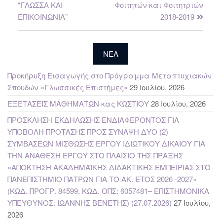
“ΓΛΩΣΣΑ ΚΑΙ
Φοιτητών και Φοιτητριών
ΕΠΙΚΟΙΝΩΝΙΑ”
2018-2019
NEA
Προκήρυξη Εισαγωγής στο Πρόγραμμα Μεταπτυχιακών
Σπουδών «Γλωσσικές Επιστήμες»
29 Ιουλίου, 2026
ΕΞΕΤΑΣΕΙΣ ΜΑΘΗΜΑΤΩΝ κας ΚΩΣΤΙΟΥ
28 Ιουλίου, 2026
ΠΡΟΣΚΛΗΣΗ ΕΚΔΗΛΩΣΗΣ ΕΝΔΙΑΦΕΡΟΝΤΟΣ ΓΙΑ
ΥΠΟΒΟΛΗ ΠΡΟΤΑΣΗΣ ΠΡΟΣ ΣΥΝΑΨΗ ΔΥΟ (2)
ΣΥΜΒΑΣΕΩΝ ΜΙΣΘΩΣΗΣ ΕΡΓΟΥ ΙΔΙΩΤΙΚΟΥ ΔΙΚΑΙΟΥ ΓΙΑ
ΤΗΝ ΑΝΑΘΕΣΗ ΕΡΓΟΥ ΣΤΟ ΠΛΑΙΣΙΟ ΤΗΣ ΠΡΑΞΗΣ
«ΑΠΟΚΤΗΣΗ ΑΚΑΔΗΜΑΪΚΗΣ ΔΙΔΑΚΤΙΚΗΣ ΕΜΠΕΙΡΙΑΣ ΣΤΟ
ΠΑΝΕΠΙΣΤΗΜΙΟ ΠΑΤΡΩΝ ΓΙΑ ΤΟ ΑΚ. ΕΤΟΣ 2026 -2027»
(ΚΩΔ. ΠΡΟΓΡ. 84599, ΚΩΔ. ΟΠΣ: 6057481– ΕΠΙΣΤΗΜΟΝΙΚΑ
ΥΠΕΥΘΥΝΟΣ: ΙΩΑΝΝΗΣ ΒΕΝΕΤΗΣ) (27.07.2026)
27 Ιουλίου,
2026