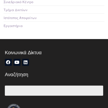
Συνεδριακό Κέντρο
Τμήμα Δικτύων
Ιστότοπος Αποφοίτων
Εργαστήρια
Κοινωνικά Δίκτυα
Αναζήτηση