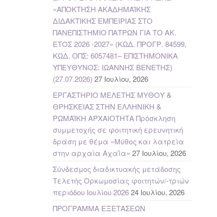
«ΑΠΟΚΤΗΣΗ ΑΚΑΔΗΜΑΪΚΗΣ
ΔΙΔΑΚΤΙΚΗΣ ΕΜΠΕΙΡΙΑΣ ΣΤΟ
ΠΑΝΕΠΙΣΤΗΜΙΟ ΠΑΤΡΩΝ ΓΙΑ ΤΟ ΑΚ.
ΕΤΟΣ 2026 -2027» (ΚΩΔ. ΠΡΟΓΡ. 84599,
ΚΩΔ. ΟΠΣ: 6057481– ΕΠΙΣΤΗΜΟΝΙΚΑ
ΥΠΕΥΘΥΝΟΣ: ΙΩΑΝΝΗΣ ΒΕΝΕΤΗΣ)
(27.07.2026)
27 Ιουλίου, 2026
ΕΡΓΑΣΤΗΡΙΟ ΜΕΛΕΤΗΣ ΜΥΘΟΥ &
ΘΡΗΣΚΕΙΑΣ ΣΤΗΝ ΕΛΛΗΝΙΚΗ &
ΡΩΜΑΪΚΗ ΑΡΧΑΙΟΤΗΤΑ Πρόσκληση
συμμετοχής σε φοιτητική ερευνητική
δράση με θέμα «Μύθος και λατρεία
στην αρχαία Αχαΐα»
27 Ιουλίου, 2026
Σύνδεσμος διαδικτυακής μετάδοσης
Τελετής Ορκωμοσίας φοιτητών/-τριών
περιόδου Ιουλίου 2026
24 Ιουλίου, 2026
ΠΡΟΓΡΑΜΜΑ ΕΞΕΤΑΣΕΩΝ