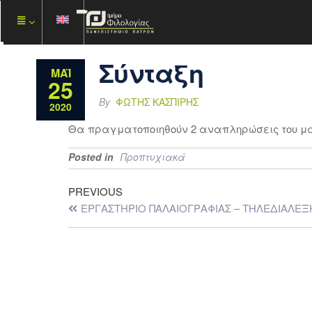
Σύνταξη
ΜΆΙ
25
By
ΦΏΤΗΣ ΚΑΣΠΊΡΗΣ
2020
Θα πραγματοποιηθούν 2 αναπληρώσεις του μαθή
Posted in
Προπτυχιακά
PREVIOUS
ΕΡΓΑΣΤΗΡΙΟ ΠΑΛΑΙΟΓΡΑΦΙΑΣ – ΤΗΛΕΔΙΑΛΕΞΗ