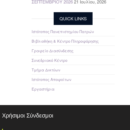
ΣΕΠΤΕΜΒΡΙΟΥ 2026
21 Ιουλίου, 2026
QUICK LINKS
Ιστότοπος Πανεπιστημίου Πατρών
Βιβλιοθήκη & Κέντρο Πληροφόρησης
Γραφείο Διασύνδεσης
Συνεδριακό Κέντρο
Τμήμα Δικτύων
Ιστότοπος Αποφοίτων
Εργαστήρια
Χρήσιμοι Σύνδεσμοι