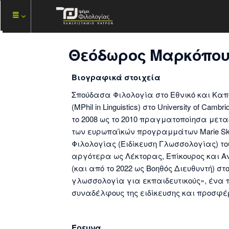
Θεόδωρος Μαρκόπο
Βιογραφικά στοιχεία
Σπούδασα Φιλολογία στο Εθνικό και Καπ
(MPhil in Linguistics) στο University of Ca
το 2008 ως το 2010 πραγματοποίησα μεταδι
των ευρωπαϊκών προγραμμάτων Marie Skl
Φιλολογίας (Ειδίκευση Γλωσσολογίας) το
αργότερα ως Λέκτορας, Επίκουρος και Α
(και από το 2022 ως Βοηθός Διευθυντή) 
γλωσσολογία για εκπαιδευτικούς», έν
συναδέλφους της ειδίκευσης και προσφέρ
Έρευνα