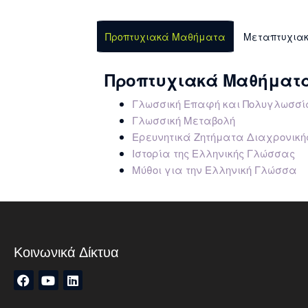
Προπτυχιακά Μαθήματα
Μεταπτυχια
Προπτυχιακά Μαθήματ
Γλωσσική Επαφή και Πολυγλωσσί
Γλωσσική Μεταβολή
Ερευνητικά Ζητήματα Διαχρονικ
Ιστορία της Ελληνικής Γλώσσας
Μύθοι για την Ελληνική Γλώσσα
Κοινωνικά Δίκτυα