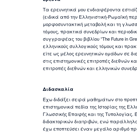
Τα ερευνητικά μου ενδιαφέροντα εστιάζο
(ειδικά από την Ελληνιστική-Ρωμαϊκή περ
μορφοσυντακτική μεταβολή και τη γλωσσ
τόμους, πρακτικά συνεδρίων και περιοδ
συγγραφέας του βιβλίου “The Future in Gree
ελληνικούς συλλογικούς τόμους και πρακ
είτε ως μέλος ερευνητικών ομάδων σε δ
στις επιστημονικές επιτροπές διεθνών κ
επιτροπές διεθνών και ελληνικών συνεδρ
Διδασκαλία
Έχω διδάξει σειρά μαθημάτων στο προπ
επιστημονικά πεδία της Ιστορίας της Ελλ
Γλωσσικής Επαφής και της Τυπολογίας. 
διδακτορικών διατριβών, ενώ παράλληλα 
έχω εποπτεύσει έναν μεγάλο αριθμό πρ