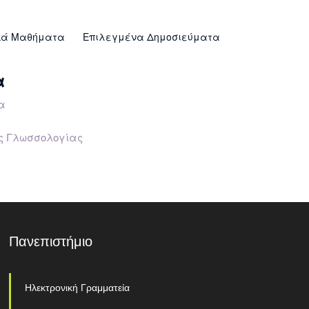
κά Μαθήματα
Επιλεγμένα Δημοσιεύματα
α
α
ής Γλωσσολογίας
Πανεπιστήμιο
Ηλεκτρονική Γραμματεία