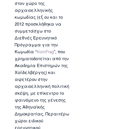
στον χώρο της
αρχαιοελληνικής
κωμωδίας (εξ ου και το
2012 προσκλήθηκα να
συμμετάσχω στο
Διεθνές Ερευνητικό
Πρόγραμμα για την
Κωμωδία “
KomFrag
”, που
χρηματοδοτείται από την
Ακαδημία Επιστημών της
Χαϊδελβέργης) και
αφετέρου στην
αρχαιοελληνική πολιτική
σκέψη, με επίκεντρο το
φαινόμενο της γένεσης
της Αθηναϊκής
Δημοκρατίας. Περαιτέρω
χώροι ειδικού
ερευνητικού