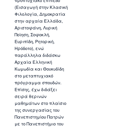
προπτυχιακό επίπεδο
(Εισαγωγή στην Κλασική
Φιλολογία, Δημοκρατία
στην αρχαία Ελλάδα,
Αριστοφάνη, Λυρική
Ποίηση, Σοφοκλή,
Ευριπίδη, Ρητορική,
Ηρόδοτο), ενώ
παράλληλα διδάσκω
Αρχαία Ελληνική
Κωμωδία και Θουκυδίδη
στο μεταπτυχιακό
πρόγραμμα σπουδών.
Επίσης, έχω διδάξει
σειρά θερινών
μαθημάτων στο πλαίσιο
της συνεργασίας του
Πανεπιστημίου Πατρών
με το Πανεπιστήμιο του