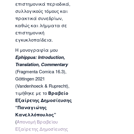
επιστημονικά περιοδικά,
συλλογικούς τόμους και
πρακτικά συνεδρίων,
καθώς και λήμματα σε
επιστημονική
εγκυκλοπαίδεια.
Η μονογραφία μου
Ephippus: Introduction,
Translation, Commentary
(Fragmenta Comica 16.3),
Göttingen 2021
(Vandenhoeck & Ruprecht),
τιμήθηκε με το
Βραβείο
Εξαίρετης Δημοσίευσης
“Παναγιώτης
Κανελλόπουλος”
(
Απονομή Βραβείου
Εξαίρετης Δημοσίευσης