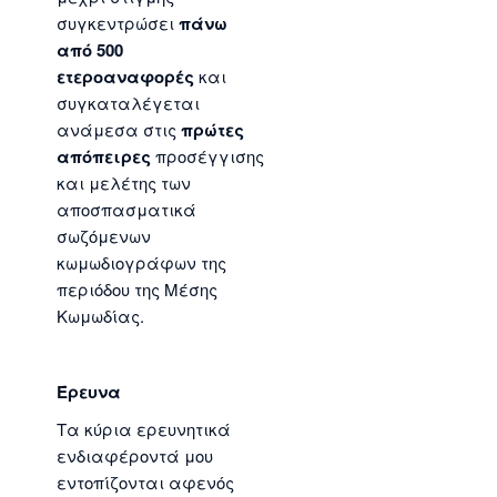
συγκεντρώσει
πάνω
από 500
ετεροαναφορές
και
συγκαταλέγεται
ανάμεσα στις
πρώτες
απόπειρες
προσέγγισης
και μελέτης των
αποσπασματικά
σωζόμενων
κωμωδιογράφων της
περιόδου της Μέσης
Κωμωδίας.
Έρευνα
Τα κύρια ερευνητικά
ενδιαφέροντά μου
εντοπίζονται αφενός