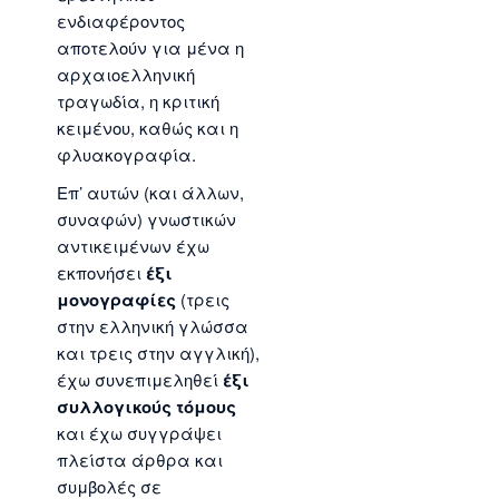
ενδιαφέροντος
αποτελούν για μένα η
αρχαιοελληνική
τραγωδία, η κριτική
κειμένου, καθώς και η
φλυακογραφία.
Επ’ αυτών (και άλλων,
συναφών) γνωστικών
αντικειμένων έχω
εκπονήσει
έξι
μονογραφίες
(τρεις
στην ελληνική γλώσσα
και τρεις στην αγγλική),
έχω συνεπιμεληθεί
έξι
συλλογικούς τόμους
και έχω συγγράψει
πλείστα άρθρα και
συμβολές σε