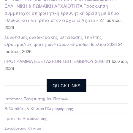
ΕΛΛΗΝΙΚΗ & ΡΩΜΑΪΚΗ ΑΡΧΑΙΟΤΗΤΑ Πρόσκληση
συμμετοχής σε φοιτητική ερευνητική δράση με θέμα
«Μύθος και λατρεία στην αρχαία Αχαΐα»
27 Ιουλίου,
2026
Σύνδεσμος διαδικτυακής μετάδοσης Τελετής
Ορκωμοσίας φοιτητών/-τριών περιόδου Ιουλίου 2026
24
Ιουλίου, 2026
ΠΡΟΓΡΑΜΜΑ ΕΞΕΤΑΣΕΩΝ ΣΕΠΤΕΜΒΡΙΟΥ 2026
21 Ιουλίου,
2026
QUICK LINKS
Ιστότοπος Πανεπιστημίου Πατρών
Βιβλιοθήκη & Κέντρο Πληροφόρησης
Γραφείο Διασύνδεσης
Συνεδριακό Κέντρο