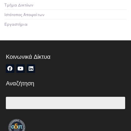
Τμήμα Δικτύων
Ιστότοπος Αποφοίτων
Εργαστήρια
Κοινωνικά Δίκτυα
Αναζήτηση