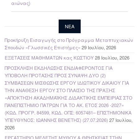
αιώνας)
NEA
Προκήρυξη Εισαγωγής στο Πρόγραμμα Μεταπτυχιακών
Σπουδών «Γλωσσικές Επιστήμες»
29 Ιουλίου, 2026
ΕΞΕΤΑΣΕΙΣ ΜΑΘΗΜΑΤΩΝ κας ΚΩΣΤΙΟΥ
28 Ιουλίου, 2026
ΠΡΟΣΚΛΗΣΗ ΕΚΔΗΛΩΣΗΣ ΕΝΔΙΑΦΕΡΟΝΤΟΣ ΓΙΑ
ΥΠΟΒΟΛΗ ΠΡΟΤΑΣΗΣ ΠΡΟΣ ΣΥΝΑΨΗ ΔΥΟ (2)
ΣΥΜΒΑΣΕΩΝ ΜΙΣΘΩΣΗΣ ΕΡΓΟΥ ΙΔΙΩΤΙΚΟΥ ΔΙΚΑΙΟΥ ΓΙΑ
ΤΗΝ ΑΝΑΘΕΣΗ ΕΡΓΟΥ ΣΤΟ ΠΛΑΙΣΙΟ ΤΗΣ ΠΡΑΞΗΣ
«ΑΠΟΚΤΗΣΗ ΑΚΑΔΗΜΑΪΚΗΣ ΔΙΔΑΚΤΙΚΗΣ ΕΜΠΕΙΡΙΑΣ ΣΤΟ
ΠΑΝΕΠΙΣΤΗΜΙΟ ΠΑΤΡΩΝ ΓΙΑ ΤΟ ΑΚ. ΕΤΟΣ 2026 -2027»
(ΚΩΔ. ΠΡΟΓΡ. 84599, ΚΩΔ. ΟΠΣ: 6057481– ΕΠΙΣΤΗΜΟΝΙΚΑ
ΥΠΕΥΘΥΝΟΣ: ΙΩΑΝΝΗΣ ΒΕΝΕΤΗΣ) (27.07.2026)
27 Ιουλίου,
2026
ΕΡΓΑΣΤΗΡΙΟ ΜΕΛΕΤΗΣ ΜΥΘΟΥ & ΘΡΗΣΚΕΙΑΣ ΣΤΗΝ