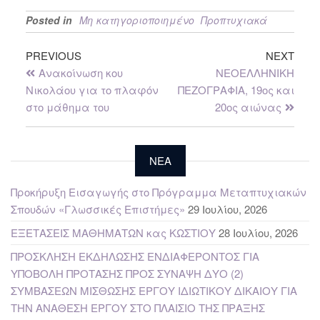
Posted in
Μη κατηγοριοποιημένο
Προπτυχιακά
PREVIOUS
NEXT
Ανακοίνωση κου
ΝΕΟΕΛΛΗΝΙΚΗ
Νικολάου για το πλαφόν
ΠΕΖΟΓΡΑΦΙΑ, 19ος και
στο μάθημα του
20ος αιώνας
NEA
Προκήρυξη Εισαγωγής στο Πρόγραμμα Μεταπτυχιακών
Σπουδών «Γλωσσικές Επιστήμες»
29 Ιουλίου, 2026
ΕΞΕΤΑΣΕΙΣ ΜΑΘΗΜΑΤΩΝ κας ΚΩΣΤΙΟΥ
28 Ιουλίου, 2026
ΠΡΟΣΚΛΗΣΗ ΕΚΔΗΛΩΣΗΣ ΕΝΔΙΑΦΕΡΟΝΤΟΣ ΓΙΑ
ΥΠΟΒΟΛΗ ΠΡΟΤΑΣΗΣ ΠΡΟΣ ΣΥΝΑΨΗ ΔΥΟ (2)
ΣΥΜΒΑΣΕΩΝ ΜΙΣΘΩΣΗΣ ΕΡΓΟΥ ΙΔΙΩΤΙΚΟΥ ΔΙΚΑΙΟΥ ΓΙΑ
ΤΗΝ ΑΝΑΘΕΣΗ ΕΡΓΟΥ ΣΤΟ ΠΛΑΙΣΙΟ ΤΗΣ ΠΡΑΞΗΣ