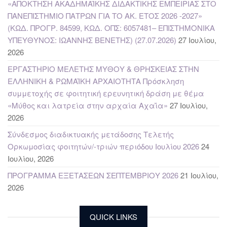
«ΑΠΟΚΤΗΣΗ ΑΚΑΔΗΜΑΪΚΗΣ ΔΙΔΑΚΤΙΚΗΣ ΕΜΠΕΙΡΙΑΣ ΣΤΟ
ΠΑΝΕΠΙΣΤΗΜΙΟ ΠΑΤΡΩΝ ΓΙΑ ΤΟ ΑΚ. ΕΤΟΣ 2026 -2027»
(ΚΩΔ. ΠΡΟΓΡ. 84599, ΚΩΔ. ΟΠΣ: 6057481– ΕΠΙΣΤΗΜΟΝΙΚΑ
ΥΠΕΥΘΥΝΟΣ: ΙΩΑΝΝΗΣ ΒΕΝΕΤΗΣ) (27.07.2026)
27 Ιουλίου,
2026
ΕΡΓΑΣΤΗΡΙΟ ΜΕΛΕΤΗΣ ΜΥΘΟΥ & ΘΡΗΣΚΕΙΑΣ ΣΤΗΝ
ΕΛΛΗΝΙΚΗ & ΡΩΜΑΪΚΗ ΑΡΧΑΙΟΤΗΤΑ Πρόσκληση
συμμετοχής σε φοιτητική ερευνητική δράση με θέμα
«Μύθος και λατρεία στην αρχαία Αχαΐα»
27 Ιουλίου,
2026
Σύνδεσμος διαδικτυακής μετάδοσης Τελετής
Ορκωμοσίας φοιτητών/-τριών περιόδου Ιουλίου 2026
24
Ιουλίου, 2026
ΠΡΟΓΡΑΜΜΑ ΕΞΕΤΑΣΕΩΝ ΣΕΠΤΕΜΒΡΙΟΥ 2026
21 Ιουλίου,
2026
QUICK LINKS