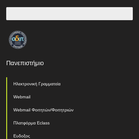
Πανεπιστήμιο
Ηλεκτρονική Γραμματεία
Webmail
Webmail Φοιτητών/Φοιτητριών
Πλατφόρμα Eclass
Ευδοξος