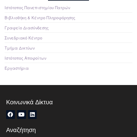
Ιστότοπος Πανεπιστημίου Πατρών
Βιβλιοθήκη & Κέντρο Πληροφόρησης
Γραφείο Διασύνδεσης
Συνεδριακό Κέντρο
Τμήμα Δικτύων
Ιστότοπος Αποφοίτων
Εργαστήρια
Κοινωνικά Δίκτυα
Αναζήτηση