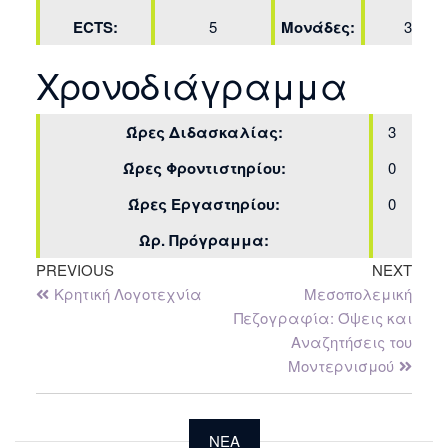
ECTS:
5
Μονάδες:
3
Χρονοδιάγραμμα
Ώρες Διδασκαλίας:
3
Ώρες Φροντιστηρίου:
0
Ώρες Εργαστηρίου:
0
Ωρ. Πρόγραμμα:
PREVIOUS
NEXT
Κρητική Λογοτεχνία
Μεσοπολεμική
Πεζογραφία: Όψεις και
Αναζητήσεις του
Μοντερνισμού
NEA