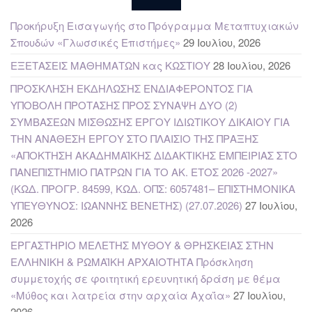
Προκήρυξη Εισαγωγής στο Πρόγραμμα Μεταπτυχιακών
Σπουδών «Γλωσσικές Επιστήμες»
29 Ιουλίου, 2026
ΕΞΕΤΑΣΕΙΣ ΜΑΘΗΜΑΤΩΝ κας ΚΩΣΤΙΟΥ
28 Ιουλίου, 2026
ΠΡΟΣΚΛΗΣΗ ΕΚΔΗΛΩΣΗΣ ΕΝΔΙΑΦΕΡΟΝΤΟΣ ΓΙΑ
ΥΠΟΒΟΛΗ ΠΡΟΤΑΣΗΣ ΠΡΟΣ ΣΥΝΑΨΗ ΔΥΟ (2)
ΣΥΜΒΑΣΕΩΝ ΜΙΣΘΩΣΗΣ ΕΡΓΟΥ ΙΔΙΩΤΙΚΟΥ ΔΙΚΑΙΟΥ ΓΙΑ
ΤΗΝ ΑΝΑΘΕΣΗ ΕΡΓΟΥ ΣΤΟ ΠΛΑΙΣΙΟ ΤΗΣ ΠΡΑΞΗΣ
«ΑΠΟΚΤΗΣΗ ΑΚΑΔΗΜΑΪΚΗΣ ΔΙΔΑΚΤΙΚΗΣ ΕΜΠΕΙΡΙΑΣ ΣΤΟ
ΠΑΝΕΠΙΣΤΗΜΙΟ ΠΑΤΡΩΝ ΓΙΑ ΤΟ ΑΚ. ΕΤΟΣ 2026 -2027»
(ΚΩΔ. ΠΡΟΓΡ. 84599, ΚΩΔ. ΟΠΣ: 6057481– ΕΠΙΣΤΗΜΟΝΙΚΑ
ΥΠΕΥΘΥΝΟΣ: ΙΩΑΝΝΗΣ ΒΕΝΕΤΗΣ) (27.07.2026)
27 Ιουλίου,
2026
ΕΡΓΑΣΤΗΡΙΟ ΜΕΛΕΤΗΣ ΜΥΘΟΥ & ΘΡΗΣΚΕΙΑΣ ΣΤΗΝ
ΕΛΛΗΝΙΚΗ & ΡΩΜΑΪΚΗ ΑΡΧΑΙΟΤΗΤΑ Πρόσκληση
συμμετοχής σε φοιτητική ερευνητική δράση με θέμα
«Μύθος και λατρεία στην αρχαία Αχαΐα»
27 Ιουλίου,
2026