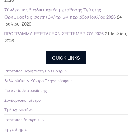
Σύνδεσμος διαδικτυακής μετάδοσης Τελετής
Ορκωμοσίας φοιτητών/-τριών περιόδου Ιουλίου 2026
24
Ιουλίου, 2026
ΠΡΟΓΡΑΜΜΑ ΕΞΕΤΑΣΕΩΝ ΣΕΠΤΕΜΒΡΙΟΥ 2026
21 Ιουλίου,
2026
QUICK LINKS
Ιστότοπος Πανεπιστημίου Πατρών
Βιβλιοθήκη & Κέντρο Πληροφόρησης
Γραφείο Διασύνδεσης
Συνεδριακό Κέντρο
Τμήμα Δικτύων
Ιστότοπος Αποφοίτων
Εργαστήρια