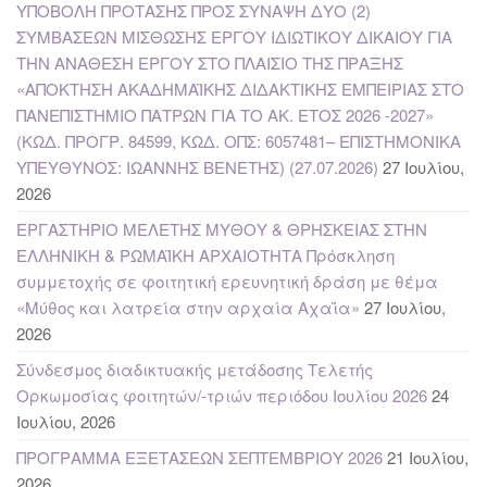
ΥΠΟΒΟΛΗ ΠΡΟΤΑΣΗΣ ΠΡΟΣ ΣΥΝΑΨΗ ΔΥΟ (2)
ΣΥΜΒΑΣΕΩΝ ΜΙΣΘΩΣΗΣ ΕΡΓΟΥ ΙΔΙΩΤΙΚΟΥ ΔΙΚΑΙΟΥ ΓΙΑ
ΤΗΝ ΑΝΑΘΕΣΗ ΕΡΓΟΥ ΣΤΟ ΠΛΑΙΣΙΟ ΤΗΣ ΠΡΑΞΗΣ
«ΑΠΟΚΤΗΣΗ ΑΚΑΔΗΜΑΪΚΗΣ ΔΙΔΑΚΤΙΚΗΣ ΕΜΠΕΙΡΙΑΣ ΣΤΟ
ΠΑΝΕΠΙΣΤΗΜΙΟ ΠΑΤΡΩΝ ΓΙΑ ΤΟ ΑΚ. ΕΤΟΣ 2026 -2027»
(ΚΩΔ. ΠΡΟΓΡ. 84599, ΚΩΔ. ΟΠΣ: 6057481– ΕΠΙΣΤΗΜΟΝΙΚΑ
ΥΠΕΥΘΥΝΟΣ: ΙΩΑΝΝΗΣ ΒΕΝΕΤΗΣ) (27.07.2026)
27 Ιουλίου,
2026
ΕΡΓΑΣΤΗΡΙΟ ΜΕΛΕΤΗΣ ΜΥΘΟΥ & ΘΡΗΣΚΕΙΑΣ ΣΤΗΝ
ΕΛΛΗΝΙΚΗ & ΡΩΜΑΪΚΗ ΑΡΧΑΙΟΤΗΤΑ Πρόσκληση
συμμετοχής σε φοιτητική ερευνητική δράση με θέμα
«Μύθος και λατρεία στην αρχαία Αχαΐα»
27 Ιουλίου,
2026
Σύνδεσμος διαδικτυακής μετάδοσης Τελετής
Ορκωμοσίας φοιτητών/-τριών περιόδου Ιουλίου 2026
24
Ιουλίου, 2026
ΠΡΟΓΡΑΜΜΑ ΕΞΕΤΑΣΕΩΝ ΣΕΠΤΕΜΒΡΙΟΥ 2026
21 Ιουλίου,
2026