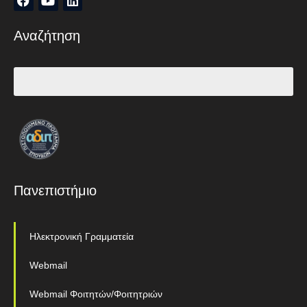
Αναζήτηση
Πανεπιστήμιο
Ηλεκτρονική Γραμματεία
Webmail
Webmail Φοιτητών/Φοιτητριών