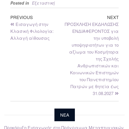
Posted in
Εξεταστική
PREVIOUS
NEXT
Εισαγωγή στην
ΠΡΟΣΚΛΗΣΗ ΕΚΔΗΛΩΣΗΣ
Κλασική Φιλολογία:
ΕΝΔΙΑΦΕΡΟΝΤΟΣ για
Αλλαγή αίθουσας
την υποβολή
υποψηφιοτήτων για το
αξίωμα του Κοσμήτορα
της Σχολής
Ανθρωπιστικών και
Κοινωνικών Επιστημών
του Πανεπιστημίου
Πατρών με θητεία έως
31.08.2027
NEA
Προκήρυξη Εισαγωγής στο Πρόγραμμα Μεταπτυχιακών