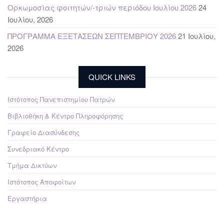
Ορκωμοσίας φοιτητών/-τριών περιόδου Ιουλίου 2026
24
Ιουλίου, 2026
ΠΡΟΓΡΑΜΜΑ ΕΞΕΤΑΣΕΩΝ ΣΕΠΤΕΜΒΡΙΟΥ 2026
21 Ιουλίου,
2026
QUICK LINKS
Ιστότοπος Πανεπιστημίου Πατρών
Βιβλιοθήκη & Κέντρο Πληροφόρησης
Γραφείο Διασύνδεσης
Συνεδριακό Κέντρο
Τμήμα Δικτύων
Ιστότοπος Αποφοίτων
Εργαστήρια