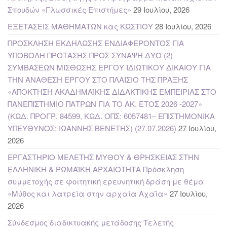
Σπουδών «Γλωσσικές Επιστήμες»
29 Ιουλίου, 2026
ΕΞΕΤΑΣΕΙΣ ΜΑΘΗΜΑΤΩΝ κας ΚΩΣΤΙΟΥ
28 Ιουλίου, 2026
ΠΡΟΣΚΛΗΣΗ ΕΚΔΗΛΩΣΗΣ ΕΝΔΙΑΦΕΡΟΝΤΟΣ ΓΙΑ
ΥΠΟΒΟΛΗ ΠΡΟΤΑΣΗΣ ΠΡΟΣ ΣΥΝΑΨΗ ΔΥΟ (2)
ΣΥΜΒΑΣΕΩΝ ΜΙΣΘΩΣΗΣ ΕΡΓΟΥ ΙΔΙΩΤΙΚΟΥ ΔΙΚΑΙΟΥ ΓΙΑ
ΤΗΝ ΑΝΑΘΕΣΗ ΕΡΓΟΥ ΣΤΟ ΠΛΑΙΣΙΟ ΤΗΣ ΠΡΑΞΗΣ
«ΑΠΟΚΤΗΣΗ ΑΚΑΔΗΜΑΪΚΗΣ ΔΙΔΑΚΤΙΚΗΣ ΕΜΠΕΙΡΙΑΣ ΣΤΟ
ΠΑΝΕΠΙΣΤΗΜΙΟ ΠΑΤΡΩΝ ΓΙΑ ΤΟ ΑΚ. ΕΤΟΣ 2026 -2027»
(ΚΩΔ. ΠΡΟΓΡ. 84599, ΚΩΔ. ΟΠΣ: 6057481– ΕΠΙΣΤΗΜΟΝΙΚΑ
ΥΠΕΥΘΥΝΟΣ: ΙΩΑΝΝΗΣ ΒΕΝΕΤΗΣ) (27.07.2026)
27 Ιουλίου,
2026
ΕΡΓΑΣΤΗΡΙΟ ΜΕΛΕΤΗΣ ΜΥΘΟΥ & ΘΡΗΣΚΕΙΑΣ ΣΤΗΝ
ΕΛΛΗΝΙΚΗ & ΡΩΜΑΪΚΗ ΑΡΧΑΙΟΤΗΤΑ Πρόσκληση
συμμετοχής σε φοιτητική ερευνητική δράση με θέμα
«Μύθος και λατρεία στην αρχαία Αχαΐα»
27 Ιουλίου,
2026
Σύνδεσμος διαδικτυακής μετάδοσης Τελετής