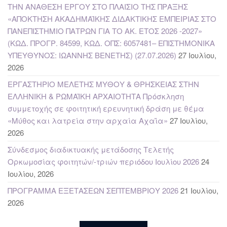
ΤΗΝ ΑΝΑΘΕΣΗ ΕΡΓΟΥ ΣΤΟ ΠΛΑΙΣΙΟ ΤΗΣ ΠΡΑΞΗΣ
«ΑΠΟΚΤΗΣΗ ΑΚΑΔΗΜΑΪΚΗΣ ΔΙΔΑΚΤΙΚΗΣ ΕΜΠΕΙΡΙΑΣ ΣΤΟ
ΠΑΝΕΠΙΣΤΗΜΙΟ ΠΑΤΡΩΝ ΓΙΑ ΤΟ ΑΚ. ΕΤΟΣ 2026 -2027»
(ΚΩΔ. ΠΡΟΓΡ. 84599, ΚΩΔ. ΟΠΣ: 6057481– ΕΠΙΣΤΗΜΟΝΙΚΑ
ΥΠΕΥΘΥΝΟΣ: ΙΩΑΝΝΗΣ ΒΕΝΕΤΗΣ) (27.07.2026)
27 Ιουλίου,
2026
ΕΡΓΑΣΤΗΡΙΟ ΜΕΛΕΤΗΣ ΜΥΘΟΥ & ΘΡΗΣΚΕΙΑΣ ΣΤΗΝ
ΕΛΛΗΝΙΚΗ & ΡΩΜΑΪΚΗ ΑΡΧΑΙΟΤΗΤΑ Πρόσκληση
συμμετοχής σε φοιτητική ερευνητική δράση με θέμα
«Μύθος και λατρεία στην αρχαία Αχαΐα»
27 Ιουλίου,
2026
Σύνδεσμος διαδικτυακής μετάδοσης Τελετής
Ορκωμοσίας φοιτητών/-τριών περιόδου Ιουλίου 2026
24
Ιουλίου, 2026
ΠΡΟΓΡΑΜΜΑ ΕΞΕΤΑΣΕΩΝ ΣΕΠΤΕΜΒΡΙΟΥ 2026
21 Ιουλίου,
2026