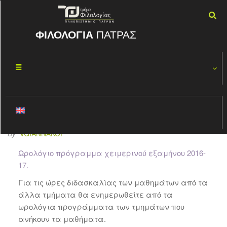
ΦΙΛΟΛΟΓΙΑ
ΠΑΤΡΑΣ
Ωρολόγιο
ΣΕΠ
28
πρόγραμμα
2016
χειμερινού
εξαμήνου 2016-17
By
VGIANNAKOP
Ωρολόγιο πρόγραμμα χειμερινού εξαμήνου 2016-
17.
Για τις ώρες διδασκαλίας των μαθημάτων από τα
άλλα τμήματα θα ενημερωθείτε από τα
ωρολόγια προγράμματα των τμημάτων που
ανήκουν τα μαθήματα.