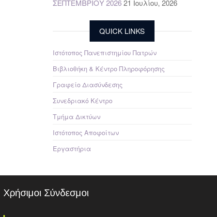
ΣΕΠΤΕΜΒΡΙΟΥ 2026
21 Ιουλίου, 2026
QUICK LINKS
Ιστότοπος Πανεπιστημίου Πατρών
Βιβλιοθήκη & Κέντρο Πληροφόρησης
Γραφείο Διασύνδεσης
Συνεδριακό Κέντρο
Τμήμα Δικτύων
Ιστότοπος Αποφοίτων
Εργαστήρια
Χρήσιμοι Σύνδεσμοι