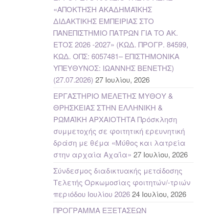
«ΑΠΟΚΤΗΣΗ ΑΚΑΔΗΜΑΪΚΗΣ
ΔΙΔΑΚΤΙΚΗΣ ΕΜΠΕΙΡΙΑΣ ΣΤΟ
ΠΑΝΕΠΙΣΤΗΜΙΟ ΠΑΤΡΩΝ ΓΙΑ ΤΟ ΑΚ.
ΕΤΟΣ 2026 -2027» (ΚΩΔ. ΠΡΟΓΡ. 84599,
ΚΩΔ. ΟΠΣ: 6057481– ΕΠΙΣΤΗΜΟΝΙΚΑ
ΥΠΕΥΘΥΝΟΣ: ΙΩΑΝΝΗΣ ΒΕΝΕΤΗΣ)
(27.07.2026)
27 Ιουλίου, 2026
ΕΡΓΑΣΤΗΡΙΟ ΜΕΛΕΤΗΣ ΜΥΘΟΥ &
ΘΡΗΣΚΕΙΑΣ ΣΤΗΝ ΕΛΛΗΝΙΚΗ &
ΡΩΜΑΪΚΗ ΑΡΧΑΙΟΤΗΤΑ Πρόσκληση
συμμετοχής σε φοιτητική ερευνητική
δράση με θέμα «Μύθος και λατρεία
στην αρχαία Αχαΐα»
27 Ιουλίου, 2026
Σύνδεσμος διαδικτυακής μετάδοσης
Τελετής Ορκωμοσίας φοιτητών/-τριών
περιόδου Ιουλίου 2026
24 Ιουλίου, 2026
ΠΡΟΓΡΑΜΜΑ ΕΞΕΤΑΣΕΩΝ