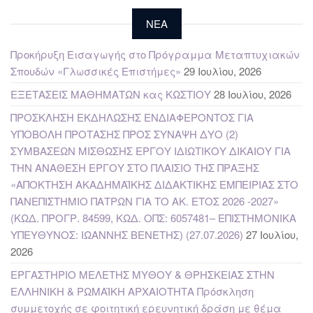
NEA
Προκήρυξη Εισαγωγής στο Πρόγραμμα Μεταπτυχιακών
Σπουδών «Γλωσσικές Επιστήμες»
29 Ιουλίου, 2026
ΕΞΕΤΑΣΕΙΣ ΜΑΘΗΜΑΤΩΝ κας ΚΩΣΤΙΟΥ
28 Ιουλίου, 2026
ΠΡΟΣΚΛΗΣΗ ΕΚΔΗΛΩΣΗΣ ΕΝΔΙΑΦΕΡΟΝΤΟΣ ΓΙΑ
ΥΠΟΒΟΛΗ ΠΡΟΤΑΣΗΣ ΠΡΟΣ ΣΥΝΑΨΗ ΔΥΟ (2)
ΣΥΜΒΑΣΕΩΝ ΜΙΣΘΩΣΗΣ ΕΡΓΟΥ ΙΔΙΩΤΙΚΟΥ ΔΙΚΑΙΟΥ ΓΙΑ
ΤΗΝ ΑΝΑΘΕΣΗ ΕΡΓΟΥ ΣΤΟ ΠΛΑΙΣΙΟ ΤΗΣ ΠΡΑΞΗΣ
«ΑΠΟΚΤΗΣΗ ΑΚΑΔΗΜΑΪΚΗΣ ΔΙΔΑΚΤΙΚΗΣ ΕΜΠΕΙΡΙΑΣ ΣΤΟ
ΠΑΝΕΠΙΣΤΗΜΙΟ ΠΑΤΡΩΝ ΓΙΑ ΤΟ ΑΚ. ΕΤΟΣ 2026 -2027»
(ΚΩΔ. ΠΡΟΓΡ. 84599, ΚΩΔ. ΟΠΣ: 6057481– ΕΠΙΣΤΗΜΟΝΙΚΑ
ΥΠΕΥΘΥΝΟΣ: ΙΩΑΝΝΗΣ ΒΕΝΕΤΗΣ) (27.07.2026)
27 Ιουλίου,
2026
ΕΡΓΑΣΤΗΡΙΟ ΜΕΛΕΤΗΣ ΜΥΘΟΥ & ΘΡΗΣΚΕΙΑΣ ΣΤΗΝ
ΕΛΛΗΝΙΚΗ & ΡΩΜΑΪΚΗ ΑΡΧΑΙΟΤΗΤΑ Πρόσκληση
συμμετοχής σε φοιτητική ερευνητική δράση με θέμα