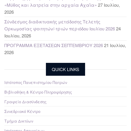
«Μύθος και λατρεία στην αρχαία Αχαΐα»
27 Ιουλίου,
2026
Σύνδεσμος διαδικτυακής μετάδοσης Τελετής
Ορκωμοσίας φοιτητών/-τριών περιόδου Ιουλίου 2026
24
Ιουλίου, 2026
ΠΡΟΓΡΑΜΜΑ ΕΞΕΤΑΣΕΩΝ ΣΕΠΤΕΜΒΡΙΟΥ 2026
21 Ιουλίου,
2026
QUICK LINKS
Ιστότοπος Πανεπιστημίου Πατρών
Βιβλιοθήκη & Κέντρο Πληροφόρησης
Γραφείο Διασύνδεσης
Συνεδριακό Κέντρο
Τμήμα Δικτύων
Ιστότοπος Αποφοίτων