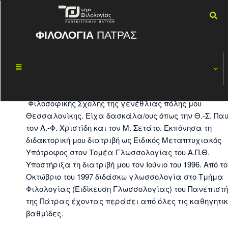
ΦΙΛΟΛΟΓΙΑ
ΠΑΤΡΑΣ
Αργύρης Αρχάκης
Βιογραφικά στοιχεία
Σπούδασα γλωσσολογία στο Τμήμα Φιλολογίας της
Φιλοσοφικής Σχολής της γενέθλιας πόλης μου
Θεσσαλονίκης. Είχα δασκάλα/ους όπως την Θ.-Σ. Παυ
τον Α.-Φ. Χριστίδη και τον Μ. Σετάτο. Εκπόνησα τη
διδακτορική μου διατριβή ως Ειδικός Μεταπτυχιακός
Υπότροφος στον Τομέα Γλωσσολογίας του Α.Π.Θ.
Υποστήριξα τη διατριβή μου τον Ιούνιο του 1996. Από τ
Οκτώβριο του 1997 διδάσκω γλωσσολογία στο Τμήμα
Φιλολογίας (Ειδίκευση Γλωσσολογίας) του Πανεπιστή
της Πάτρας έχοντας περάσει από όλες τις καθηγητι
βαθμίδες.