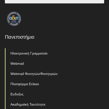
Πανεπιστήμιο
Ηλεκτρονική Γραμματεία
Webmail
Webmail Φοιτητών/Φοιτητριών
Πλατφόρμα Eclass
Ευδοξος
Ακαδημαϊκή Ταυτότητα