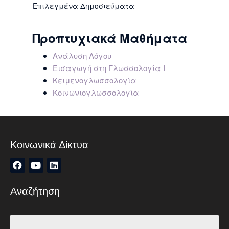
Επιλεγμένα Δημοσιεύματα
Προπτυχιακά Μαθήματα
Ανάλυση Λόγου
Εισαγωγή στη Γλωσσολογία Ι
Κειμενογλωσσολογία
Κοινωνιογλωσσολογία
Κοινωνικά Δίκτυα
Αναζήτηση