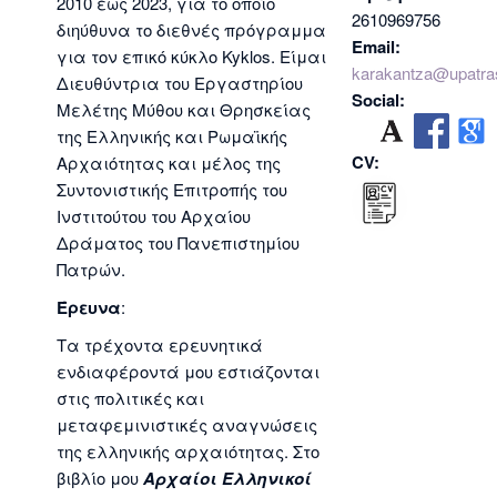
2010 έως 2023, για το οποίο
2610969756
διηύθυνα το διεθνές πρόγραμμα
Email:
για τον επικό κύκλο Kyklos. Είμαι
karakantza@upatra
Διευθύντρια του Εργαστηρίου
Social:
Μελέτης Μύθου και Θρησκείας
της Ελληνικής και Ρωμαϊκής
CV:
Αρχαιότητας και μέλος της
Συντονιστικής Επιτροπής του
Ινστιτούτου του Αρχαίου
Δράματος του Πανεπιστημίου
Πατρών.
Έρευνα
:
Τα τρέχοντα ερευνητικά
ενδιαφέροντά μου εστιάζονται
στις πολιτικές και
μεταφεμινιστικές αναγνώσεις
της ελληνικής αρχαιότητας. Στο
βιβλίο μου
Αρχαίοι Ελληνικοί