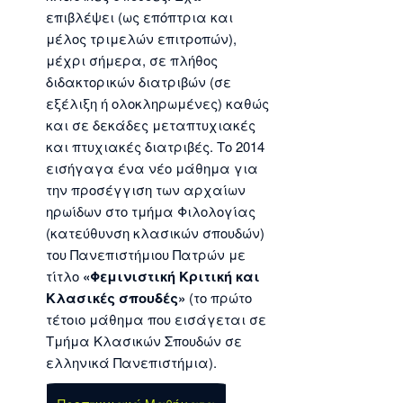
επιβλέψει (ως επόπτρια και
μέλος τριμελών επιτροπών),
μέχρι σήμερα, σε πλήθος
διδακτορικών διατριβών (σε
εξέλιξη ή ολοκληρωμένες) καθώς
και σε δεκάδες μεταπτυχιακές
και πτυχιακές διατριβές. Το 2014
εισήγαγα ένα νέο μάθημα για
την προσέγγιση των αρχαίων
ηρωίδων στο τμήμα Φιλολογίας
(κατεύθυνση κλασικών σπουδών)
του Πανεπιστήμιου Πατρών με
τίτλο
«Φεμινιστική Κριτική και
Κλασικές σπουδές»
(το πρώτο
τέτοιο μάθημα που εισάγεται σε
Τμήμα Κλασικών Σπουδών σε
ελληνικά Πανεπιστήμια).