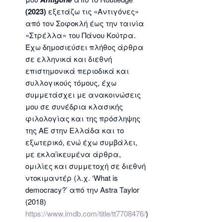
(2023)
εξετάζω τις «Αντιγόνες»
από τον Σοφοκλή έως την ταινία
«Στρέλλα» του Πάνου Κούτρα.
Έχω δημοσιεύσει πλήθος άρθρα
σε ελληνικά και διεθνή
επιστημονικά περιοδικά και
συλλογικούς τόμους, έχω
συμμετάσχει με ανακοινώσεις
μου σε συνέδρια κλασικής
φιλολογίας και της πρόσληψης
της ΑΕ στην Ελλάδα και το
εξωτερικό, ενώ έχω συμβάλει,
με εκλαϊκευμένα άρθρα,
ομιλίες και συμμετοχή σε διεθνή
ντοκιμαντέρ (λ.χ. ‘What is
democracy?’ από την Astra Taylor
(2018)
https://www.imdb.com/title/tt7708476/
)