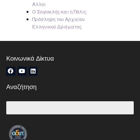
Άλλοι
Ο Σοφοκλής και η Πόλις
Πρόσληψη του Αρχαίου
Ελληνικού Δράματος
Κοινωνικά Δίκτυα
Αναζήτηση