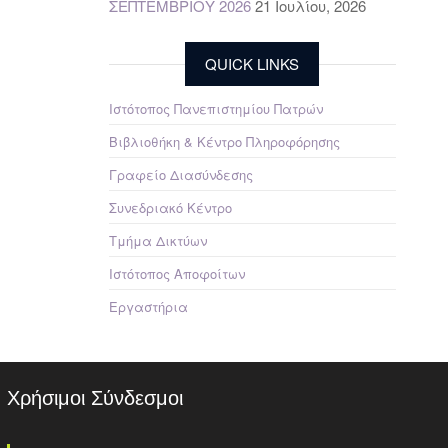
ΣΕΠΤΕΜΒΡΙΟΥ 2026
21 Ιουλίου, 2026
QUICK LINKS
Ιστότοπος Πανεπιστημίου Πατρών
Βιβλιοθήκη & Κέντρο Πληροφόρησης
Γραφείο Διασύνδεσης
Συνεδριακό Κέντρο
Τμήμα Δικτύων
Ιστότοπος Αποφοίτων
Εργαστήρια
Χρήσιμοι Σύνδεσμοι