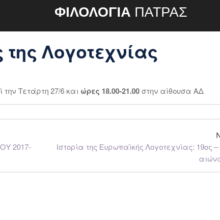
ΦΙΛΟΛΟΓΙΑ
ΠΑΤΡΑΣ
 της Λογοτεχνίας
 την Τετάρτη 27/6 και
ώρες 18.00-21.00
στην αίθουσα ΑΔ
Υ 2017-
Ιστορία της Ευρωπαϊκής Λογοτεχνίας: 19ος –
αιών