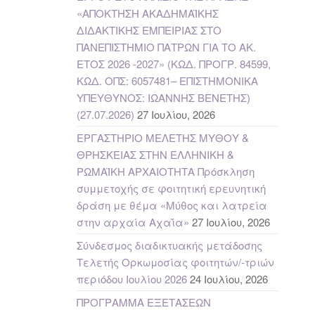
«ΑΠΟΚΤΗΣΗ ΑΚΑΔΗΜΑΪΚΗΣ
ΔΙΔΑΚΤΙΚΗΣ ΕΜΠΕΙΡΙΑΣ ΣΤΟ
ΠΑΝΕΠΙΣΤΗΜΙΟ ΠΑΤΡΩΝ ΓΙΑ ΤΟ ΑΚ.
ΕΤΟΣ 2026 -2027» (ΚΩΔ. ΠΡΟΓΡ. 84599,
ΚΩΔ. ΟΠΣ: 6057481– ΕΠΙΣΤΗΜΟΝΙΚΑ
ΥΠΕΥΘΥΝΟΣ: ΙΩΑΝΝΗΣ ΒΕΝΕΤΗΣ)
(27.07.2026)
27 Ιουλίου, 2026
ΕΡΓΑΣΤΗΡΙΟ ΜΕΛΕΤΗΣ ΜΥΘΟΥ &
ΘΡΗΣΚΕΙΑΣ ΣΤΗΝ ΕΛΛΗΝΙΚΗ &
ΡΩΜΑΪΚΗ ΑΡΧΑΙΟΤΗΤΑ Πρόσκληση
συμμετοχής σε φοιτητική ερευνητική
δράση με θέμα «Μύθος και λατρεία
στην αρχαία Αχαΐα»
27 Ιουλίου, 2026
Σύνδεσμος διαδικτυακής μετάδοσης
Τελετής Ορκωμοσίας φοιτητών/-τριών
περιόδου Ιουλίου 2026
24 Ιουλίου, 2026
ΠΡΟΓΡΑΜΜΑ ΕΞΕΤΑΣΕΩΝ