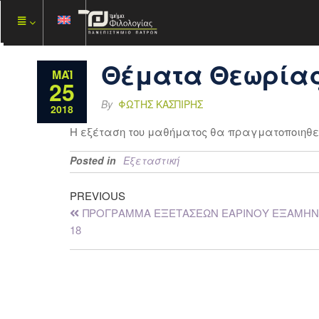
Θέματα Θεωρίας
ΜΆΙ
25
By
ΦΏΤΗΣ ΚΑΣΠΊΡΗΣ
2018
Η εξέταση του μαθήματος θα πραγματοποιηθεί
Posted in
Εξεταστική
PREVIOUS
ΠΡΟΓΡΑΜΜΑ ΕΞΕΤΑΣΕΩΝ ΕΑΡΙΝΟΥ ΕΞΑΜΗΝΟ
18