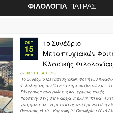
ΦΙΛΟΛΟΓΙΑ
ΠΑΤΡΑΣ
1ο Συνέδριο
ΟΚΤ
15
Μεταπτυχιακών Φοιτ
2018
Κλασικής Φιλολογία
By
ΦΏΤΗΣ ΚΑΣΠΊΡΗΣ
1ο Συνέδριο Μεταπτυχιακών Φοιτητών Κλασι
Φιλολογίας του Πανεπιστημίου Πατρών με τίτ
Σύγχρονες αναγνώσεις και ερμηνευτικές
προσεγγίσεις στην αρχαία ελληνική και λατι
γραμματεία – Η μεταπτυχιακή έρευνα στην 
Παρασκευή 19 – Κυριακή 21 Οκτωβρίου 2018 Α