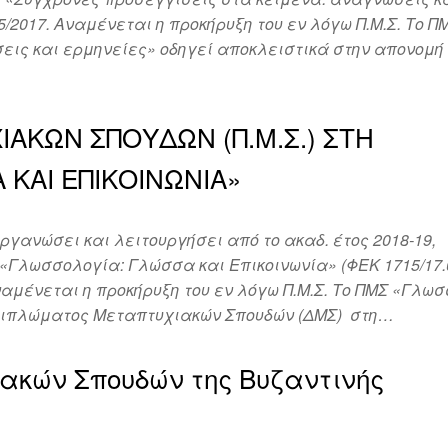
/2017. Αναμένεται η προκήρυξη του εν λόγω Π.Μ.Σ. Το Π
ώσεις και ερμηνείες» οδηγεί αποκλειστικά στην απο
ΑΚΩΝ ΣΠΟΥΔΩΝ (Π.Μ.Σ.) ΣΤΗ
 ΚΑΙ ΕΠΙΚΟΙΝΩΝΙΑ»
γανώσει και λειτουργήσει από το ακαδ. έτος 2018-19,
«Γλωσσολογία: Γλώσσα και Επικοινωνία» (ΦΕΚ 1715/17.0
Αναμένεται η προκήρυξη του εν λόγω Π.Μ.Σ. Το ΠΜΣ «Γλω
 Διπλώματος Μεταπτυχιακών Σπουδών (ΔΜΣ) στη…
κών Σπουδών της Βυζαντινής