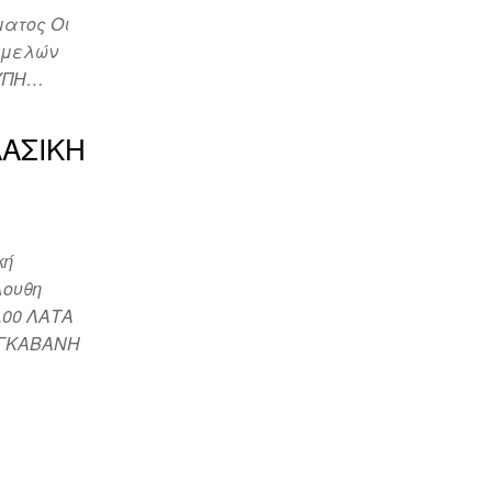
ματος Οι
ν μελών
ΟΥΠΗ…
ΑΣΙΚΗ
κή
λουθη
00 ΛΑΤΑ
ΑΓΚΑΒΑΝΗ