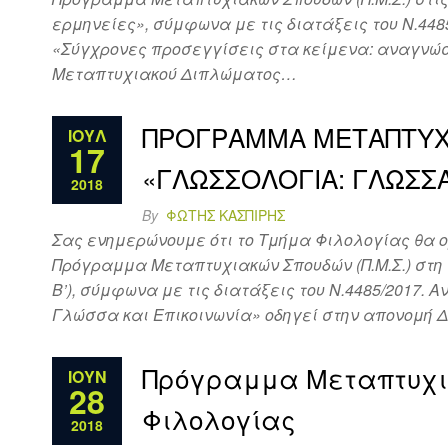
ερμηνείες», σύμφωνα με τις διατάξεις του Ν.4485
«Σύγχρονες προσεγγίσεις στα κείμενα: αναγν
Μεταπτυχιακού Διπλώματος…
ΠΡΟΓΡΑΜΜΑ ΜΕΤΑΠΤΥΧΙ
ΙΟΎΛ
17
«ΓΛΩΣΣΟΛΟΓΙΑ: ΓΛΩΣΣΑ
2018
By
ΦΏΤΗΣ ΚΑΣΠΊΡΗΣ
Σας ενημερώνουμε ότι το Τμήμα Φιλολογίας θα ορ
Πρόγραμμα Μεταπτυχιακών Σπουδών (Π.Μ.Σ.) στη 
Β’), σύμφωνα με τις διατάξεις του Ν.4485/2017. 
Γλώσσα και Επικοινωνία» οδηγεί στην απονομή
Πρόγραμμα Μεταπτυχια
ΙΟΎΝ
28
Φιλολογίας
2018