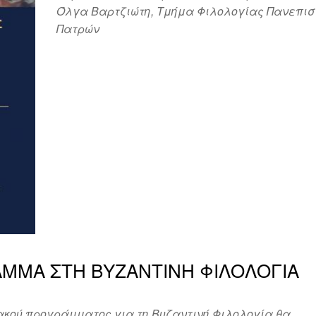
Όλγα Βαρτζιώτη, Τμήμα Φιλολογίας Πανεπισ
Πατρών
ΜΜΑ ΣΤΗ ΒΥΖΑΝΤΙΝΗ ΦΙΛΟΛΟΓΙΑ
ακού προγράμματος για τη Βυζαντινή Φιλολογία θα