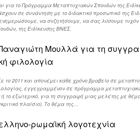
αι για το Πρόγραμμα Μεταπτυχιακών Σπουδών της Ειδί
χουν σε συνάντηση με το διδακτικό προσωπικό της Ειδ
σας ενημερώσουμε, να συζητήσουμε, να σας λύσουμε τυχόν
ουδών, της Ειδίκευσης ΒΝΕΣ.
υ Παναγιώτη Μουλλά για τη συγγρ
κή φιλολογία
ε το 2011 και απονέμει κάθε χρόνο βραβείο σε μεταπτ
 φιλολογίας, εγγεγραμμένον σε πρόγραμμα μεταπτυχιακ
 το εξωτερικό, για τη συγγραφή μιας μελέτης με θέμα
κριτικό πλαίσιο). Το θέμα της…
 ελληνο-ρωμαϊκή λογοτεχνία