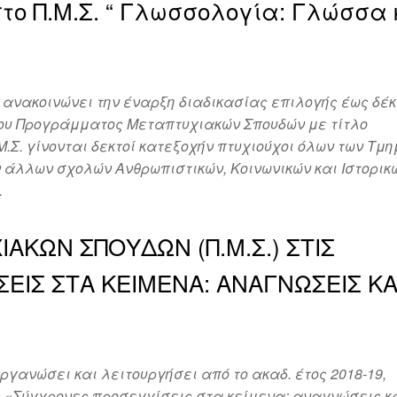
το Π.Μ.Σ. “ Γλωσσολογία: Γλώσσα 
 ανακοινώνει την έναρξη διαδικασίας επιλογής έως δέ
 του Προγράμματος Μεταπτυχιακών Σπουδών με τίτλο
.Σ. γίνονται δεκτοί κατεξοχήν πτυχιούχοι όλων των Τμ
 άλλων σχολών Ανθρωπιστικών, Κοινωνικών και Ιστορικ
…
ΚΩΝ ΣΠΟΥΔΩΝ (Π.Μ.Σ.) ΣΤΙΣ
ΕΙΣ ΣΤΑ ΚΕΙΜΕΝΑ: ΑΝΑΓΝΩΣΕΙΣ ΚΑ
γανώσει και λειτουργήσει από το ακαδ. έτος 2018-19,
ς «Σύγχρονες προσεγγίσεις στα κείμενα: αναγνώσεις κ