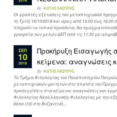
2018
By
ΦΏΤΗΣ ΚΑΣΠΊΡΗΣ
Οι γραπτές εξετάσεις του μεταπτυχιακού προγρ
τη Τρίτη 16/10/2018 και ώρες από 15.00 έως 18.0
πληρούν τα τυπικά προσόντα, θα πραγματοποιηθού
γραφεία των μελών ΔΕΠ από τις 11.30 με αλφαβη
Προκήρυξη Εισαγωγής σ
ΣΕΠ
10
κείμενα: αναγνώσεις κ
2018
By
ΦΏΤΗΣ ΚΑΣΠΊΡΗΣ
Το Τμήμα Φιλολογίας του Πανεπιστημίου Πατρών 
μεταπτυχιακών φοιτητών στο πλαίσιο του Προγρ
προσεγγίσεις στα κείμενα: αναγνώσεις και ερμη
Φιλολογίας Νεοελληνικής Φιλολογίας με την εξής
δέκα (10) στη Βυζαντινή…