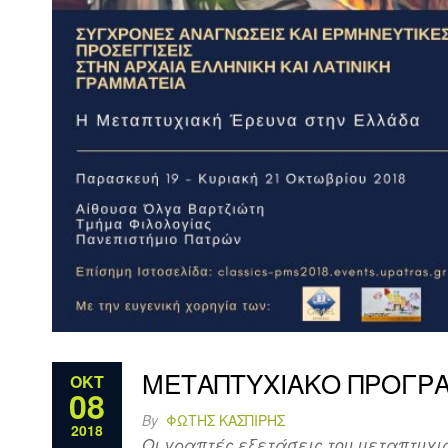
ΜΕΤΑΠΤΥΧΙΑΚΟ ΠΡΟΓΡΑ
ΟΚΤ
08
By
ΦΏΤΗΣ ΚΑΣΠΊΡΗΣ
2018
Οι γραπτές εξετάσεις του μεταπτυχι