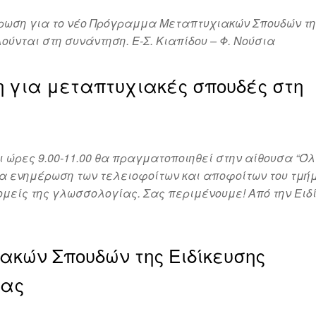
νημέρωση για το νέο Πρόγραμμα Μεταπτυχιακών Σπουδών τ
ύνται στη συνάντηση. Ε-Σ. Κιαπίδου – Φ. Νούσια
 για μεταπτυχιακές σπουδές στη
αι ώρες 9.00-11.00 θα πραγματοποιηθεί στην αίθουσα “Ό
ια ενημέρωση των τελειοφοίτων και αποφοίτων του τμή
ομείς της γλωσσολογίας. Σας περιμένουμε! Από την Ειδ
κών Σπουδών της Ειδίκευσης
ίας