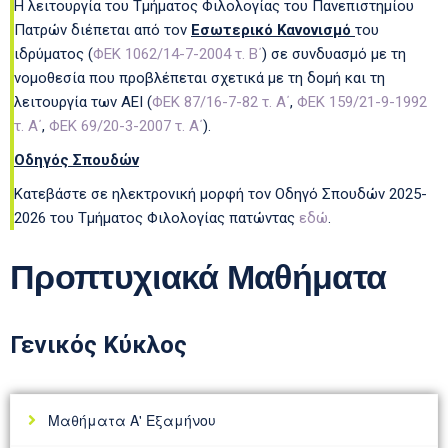
Η λειτουργία του Τμήματος Φιλολογίας του Πανεπιστημίου
Πατρών διέπεται από τον
Εσωτερικό Κανονισμό
του
ιδρύματος (
ΦΕΚ 1062/14-7-2004 τ. Β΄
) σε συνδυασμό με τη
νομοθεσία που προβλέπεται σχετικά με τη δομή και τη
λειτουργία των ΑΕΙ (
ΦΕΚ 87/16-7-82 τ. Α΄
,
ΦΕΚ 159/21-9-1992
τ. Α΄
,
ΦΕΚ 69/20-3-2007 τ. Α΄
).
Οδηγός Σπουδών
Κατεβάστε σε ηλεκτρονική μορφή τον Οδηγό Σπουδών 2025-
2026 του Τμήματος Φιλολογίας πατώντας
εδώ
.
Προπτυχιακά Μαθήματα
Γενικός Κύκλος
Μαθήματα Α' Εξαμήνου