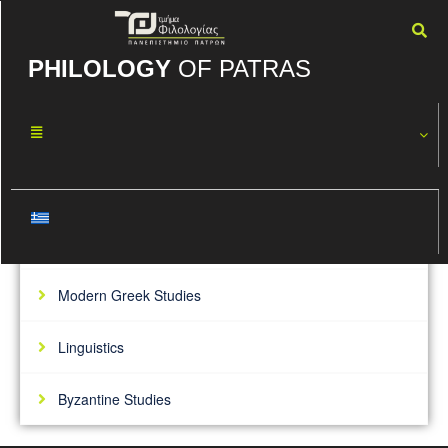
PHILOLOGY
OF PATRAS
Ongoing Doctoral
Research
Classical Studies
Modern Greek Studies
Linguistics
Byzantine Studies